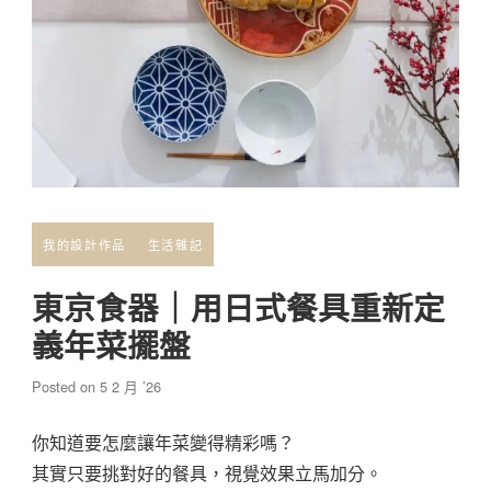
我的設計作品
生活雜記
東京食器｜用日式餐具重新定
義年菜擺盤
Posted on
5 2 月 ’26
你知道要怎麼讓年菜變得精彩嗎？
其實只要挑對好的餐具，視覺效果立馬加分。