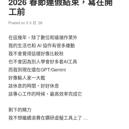
2026 春節連假結束，寫在開
工前
Posted on
5 3 月 ’26
在這幾年，除了數位和遠端作業外
我的生活也和 AI 協作有很多連動
我不會覺得這樣好像比較秋
也不會因為別人學會好多套AI工具
而我到現在還在GPT/Gemini
好像輸人家一大截
該休息的時間，好好休息
該專心工作的時候，最高效率完成它
剩下的精力
我不想繼續浪費在鑽研虛擬工具上了 …