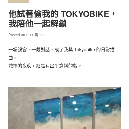
他試著偷我的 TOKYOBIKE，
我陪他一起解鎖
Posted on
2 11 月 ’25
一場誤會，一段對話，成了我與 Tokyobike 的日常插
曲。
城市的夜晚，總是有出乎意料的戲。