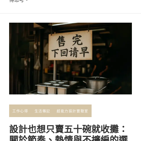
工作心得
生活雜記
超能力設計實驗室
設計也想只賣五十碗就收攤：
關於節奏、熱情與不擴編的選