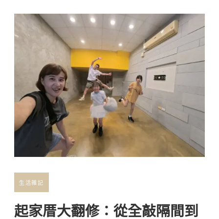
生活雜記
起家厝大翻修：從全敲隔間到