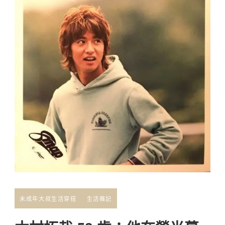
未成年大叔生活穿搭
生活雜記