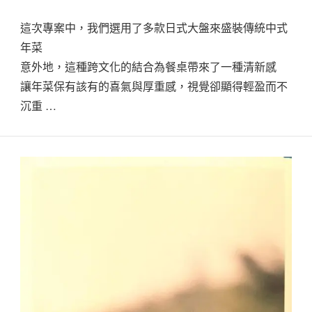
這次專案中，我們選用了多款日式大盤來盛裝傳統中式
年菜
意外地，這種跨文化的結合為餐桌帶來了一種清新感
讓年菜保有該有的喜氣與厚重感，視覺卻顯得輕盈而不
沉重 …