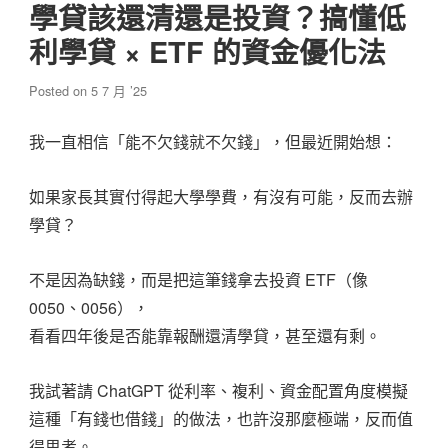
學貸該還清還是投資？搞懂低
利學貸 × ETF 的資金優化法
Posted on
5 7 月 ’25
我一直相信「能不欠錢就不欠錢」，但最近開始想：
如果家長其實付得起大學學費，有沒有可能，反而去辦
學貸？
不是因為缺錢，而是把這筆錢拿去投資 ETF（像
0050、0056），
看看四年後是否能靠報酬還清學貸，甚至還有剩。
我試著請 ChatGPT 從利率、複利、資金配置角度模擬
這種「有錢也借錢」的做法，也許沒那麼極端，反而值
得思考。