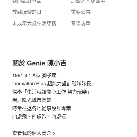
我的設計作品
那些人。那些事
放肆玩樂的日子
重要公告
未成年大叔生活穿搭
音樂清單
關於 Genie 陳小吉
1981.8.1 A型 獅子座
Innovation Plus
超能力設計戰隊隊長
信奉「生活就該開心工作 努力玩樂」
現居陽光城市高雄
時常往返各地從事設計專案
四處飛、四處跑、四處玩
查看我的個人簡介 >