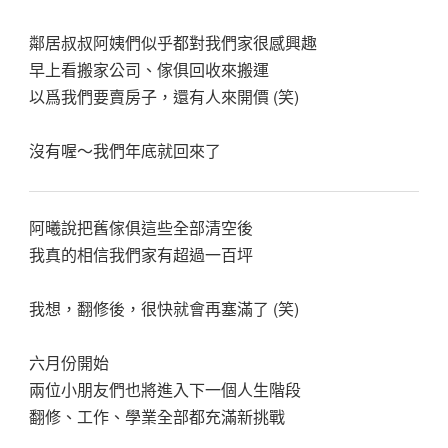
鄰居叔叔阿姨們似乎都對我們家很感興趣
早上看搬家公司、傢俱回收來搬運
以爲我們要賣房子，還有人來開價 (笑)
沒有喔～我們年底就回來了
阿曦說把舊傢俱這些全部清空後
我真的相信我們家有超過一百坪
我想，翻修後，很快就會再塞滿了 (笑)
六月份開始
兩位小朋友們也將進入下一個人生階段
翻修、工作、學業全部都充滿新挑戰