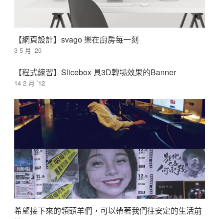
【網頁設計】svago 樂在廚房每一刻
3 5 月 ’20
【程式練習】Slicebox 具3D轉場效果的Banner
14 2 月 ’12
希望接下來的領頭羊們，可以帶著我們往安定的生活前