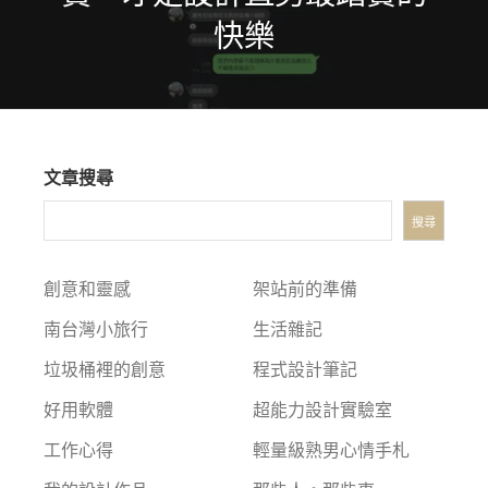
快樂
文章搜尋
搜尋
創意和靈感
架站前的準備
南台灣小旅行
生活雜記
垃圾桶裡的創意
程式設計筆記
好用軟體
超能力設計實驗室
工作心得
輕量級熟男心情手札