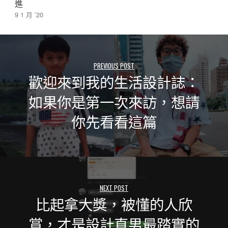
進
9 1 月 ’20
PREVIOUS POST
歡迎來到我的生活設計誌：
如果你是第一次來訪，想請
你先看看這篇
NEXT POST
比起拿大獎，被懂的人欣
賞，才是設計直男最踏實的