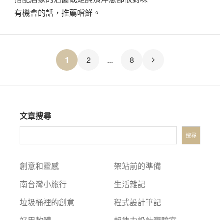
有機會的話，推薦嚐鮮。
文
1
2
...
8
章
分
文章搜尋
頁
搜尋
創意和靈感
架站前的準備
南台灣小旅行
生活雜記
垃圾桶裡的創意
程式設計筆記