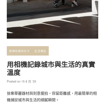
放肆玩樂的日子
生活雜記
用相機記錄城市與生活的真實
溫度
Posted on
15 8 月 ’25
捨棄華麗器材與刻意擺拍，保留距離感，用最簡單的相
機捕捉城市與生活的細膩瞬間。