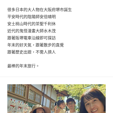
很多日本的大人物在大阪府堺市誕生
平安時代的陰陽師安倍晴明
安土桃山時代的茶聖千利休
近代的鬼怪漫畫大師水木茂
跟著阪堺電車沿線即可探訪
年末的好天氣，跟著散步的直覺
跟著歷史出遊，不需人擠人
最棒的年末旅行。