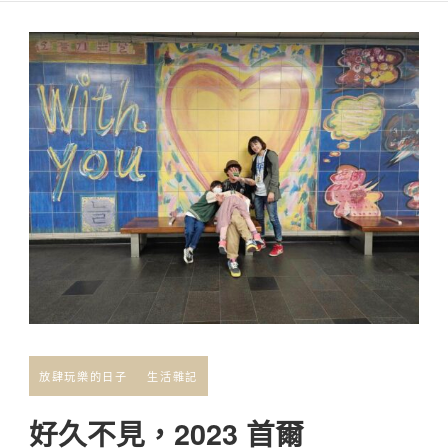
放肆玩樂的日子
生活雜記
好久不見，2023 首爾