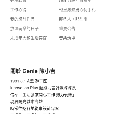
好用軟體
超能力設計實驗室
工作心得
輕量級熟男心情手札
我的設計作品
那些人。那些事
放肆玩樂的日子
重要公告
未成年大叔生活穿搭
音樂清單
關於 Genie 陳小吉
1981.8.1 A型 獅子座
Innovation Plus
超能力設計戰隊隊長
信奉「生活就該開心工作 努力玩樂」
現居陽光城市高雄
時常往返各地從事設計專案