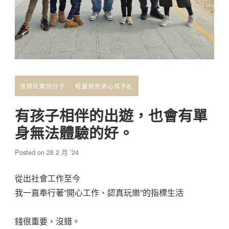
放肆玩樂的日子
輕量級熟男心情手札
有孩子相伴的出遊，也會有單
身無法體驗的好。
Posted on
28 2 月 ’24
從出社會工作至今
我一直奉行著”開心工作、認真玩樂”的指標生活
錢很重要，沒錯。