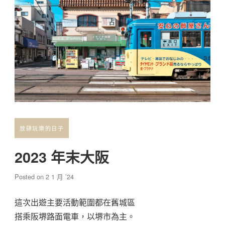
放肆玩樂的日子
2023 年末大阪
Posted on
2 1 月 ’24
這次出遊主要活動範圍都在舊城區
搭乘阪堺路面電車，以堺市為主。