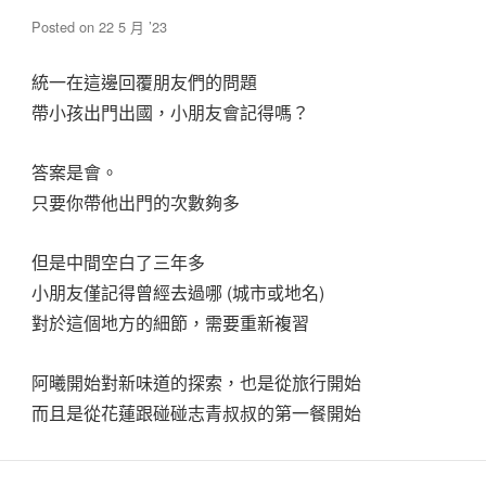
Posted on
22 5 月 ’23
統一在這邊回覆朋友們的問題
帶小孩出門出國，小朋友會記得嗎？
答案是會。
只要你帶他出門的次數夠多
但是中間空白了三年多
小朋友僅記得曾經去過哪 (城市或地名)
對於這個地方的細節，需要重新複習
阿曦開始對新味道的探索，也是從旅行開始
而且是從花蓮跟碰碰志青叔叔的第一餐開始