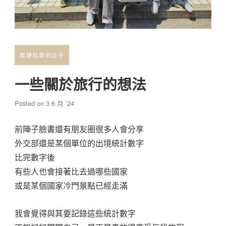
放肆玩樂的日子
一些關於旅行的想法
Posted on
3 6 月 ’24
前陣子臉書還有朋友圈很多人會分享
外交部還是某個單位的出境統計數字
比完數字後
有些人也會接著比去過哪些國家
或是某個國家冷門景點已經走滿
我會覺得與其要記錄這些統計數字