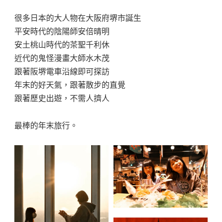
很多日本的大人物在大阪府堺市誕生
平安時代的陰陽師安倍晴明
安土桃山時代的茶聖千利休
近代的鬼怪漫畫大師水木茂
跟著阪堺電車沿線即可探訪
年末的好天氣，跟著散步的直覺
跟著歷史出遊，不需人擠人
最棒的年末旅行。