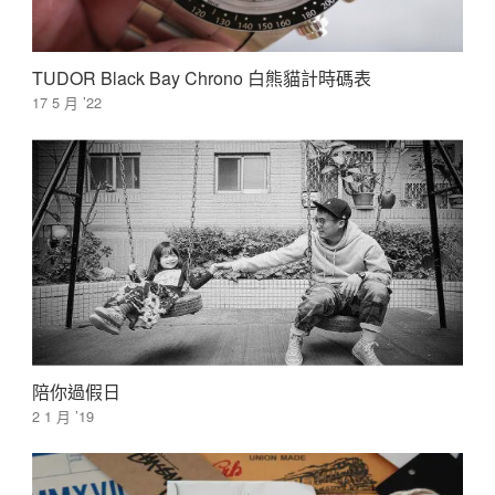
TUDOR Black Bay Chrono 白熊貓計時碼表
17 5 月 ’22
陪你過假日
2 1 月 ’19