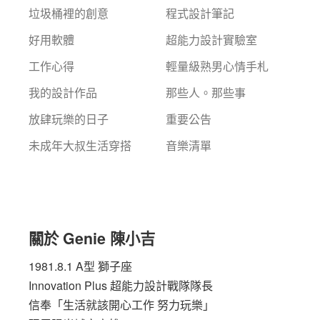
垃圾桶裡的創意
程式設計筆記
好用軟體
超能力設計實驗室
工作心得
輕量級熟男心情手札
我的設計作品
那些人。那些事
放肆玩樂的日子
重要公告
未成年大叔生活穿搭
音樂清單
關於 Genie 陳小吉
1981.8.1 A型 獅子座
Innovation Plus
超能力設計戰隊隊長
信奉「生活就該開心工作 努力玩樂」