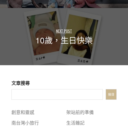
NEXT POST
10歲，生日快樂
文章搜尋
搜尋
創意和靈感
架站前的準備
南台灣小旅行
生活雜記