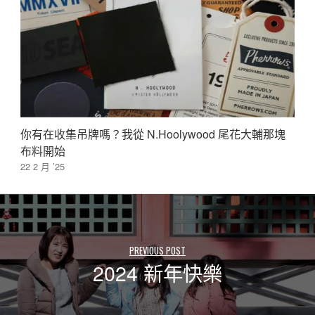
你有在收集吊牌嗎？我從 N.Hoolywood 尾花大輔那塊
布料開始
22 2 月 ’25
PREVIOUS POST
2024 新年快樂