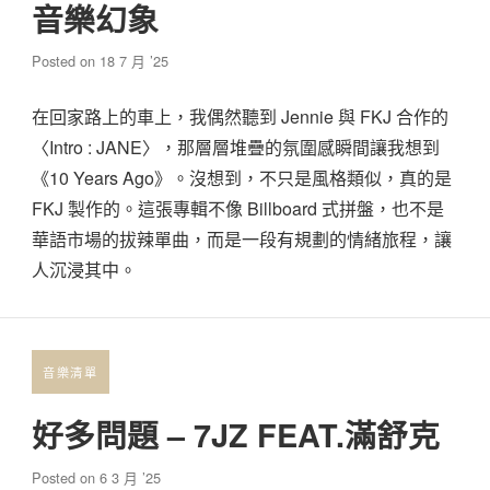
音樂幻象
Posted on
18 7 月 ’25
在回家路上的車上，我偶然聽到 Jennie 與 FKJ 合作的
〈Intro : JANE〉，那層層堆疊的氛圍感瞬間讓我想到
《10 Years Ago》。沒想到，不只是風格類似，真的是
FKJ 製作的。這張專輯不像 Billboard 式拼盤，也不是
華語市場的拔辣單曲，而是一段有規劃的情緒旅程，讓
人沉浸其中。
音樂清單
好多問題 – 7JZ FEAT.滿舒克
Posted on
6 3 月 ’25