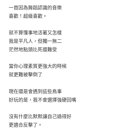
一首因為舞蹈認識的音樂
喜歡！超級喜歡。
就不算懂事地活著又怎樣
我是平凡人，但獨一無二
茫然地點頭比死還難受
當你心理素質更強大的時候
就更難被擊倒了
現在還是會遇到這些鳥事
好玩的是，我不會選擇強硬回嘴
沒有什麼比默默讓自己過得好
更適合反擊了。