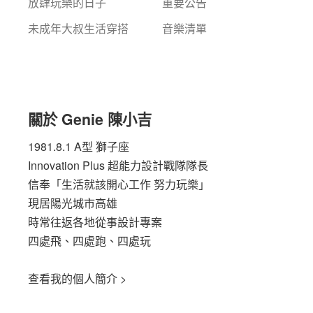
放肆玩樂的日子
重要公告
未成年大叔生活穿搭
音樂清單
關於 Genie 陳小吉
1981.8.1 A型 獅子座
Innovation Plus
超能力設計戰隊隊長
信奉「生活就該開心工作 努力玩樂」
現居陽光城市高雄
時常往返各地從事設計專案
四處飛、四處跑、四處玩
查看我的個人簡介 >