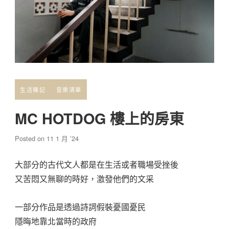
生活雜記
音樂清單
MC HOTDOG 樓上的房東
Posted on
11 1 月 ’24
大部分的古代文人都是在生活或者職場受挫後
又苦悶又無聊的時好，激發他們的文采
一部分作品是透過詩詞假裝憂國憂民
隱晦地靠北當時的政府