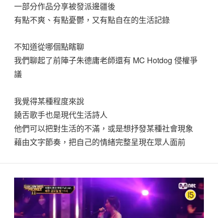
一部分作品分享被發派邊疆後
有點不爽、有點憂鬱，又有點自在的生活記錄
不知道從哪個點瞎聊
我們聊起了前陣子朱德庸老師還有 MC Hotdog 侵權爭
議
我覺得某種程度來說
饒舌歌手也是現代生活詩人
他們可以把對生活的不滿，或是想抒發某種社會現象
藉由文字節奏，把自己的情緒完整呈現在眾人面前