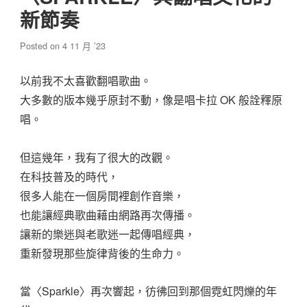
新節奏
Posted on
4 11 月 ’23
以前我不太喜歡翻唱歌曲。
大多數的版本幾乎原封不動，像是唱卡拉 OK 般詮釋原
唱。
但這幾年，我有了很大的改觀。
在科技普及的時代，
很多人能在一個房間裡創作音樂，
也能讓經典歌曲藉由網路再次傳播。
讓新的樂迷與老歌迷一起傳唱經典，
重新發現那些旋律背後的生命力。
當〈Sparkle〉再次響起，彷彿回到那個霓虹閃爍的年