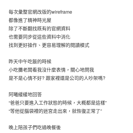
每次彙整官網改版的wireframe
都像進了精神時光屋
除了不斷翻找既有的官網資料
也需要同步從這些資料中消化
找到更好操作、更容易理解的閱讀模式
昨天中午吃飯的時候
小吃攤老闆看我沒什麼表情，關心地問我
是不是心情不好? 跟家裡還是公司的人吵架嗎?
阿曦緩緩地回答
“爸爸只要進入工作狀態的時候，大概都是這樣”
“等他從腦袋裡的迷宮走出來，就恢復正常了”
晚上陪孩子們吃過晚餐後