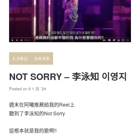
生活雜記
音樂清單
NOT SORRY – 李泳知 이영지
Posted on
8 1 月 ’24
週末在阿曦推薦給我的Reel上
聽到了李泳知的Not Sorry
這根本就是我的歌啊!!