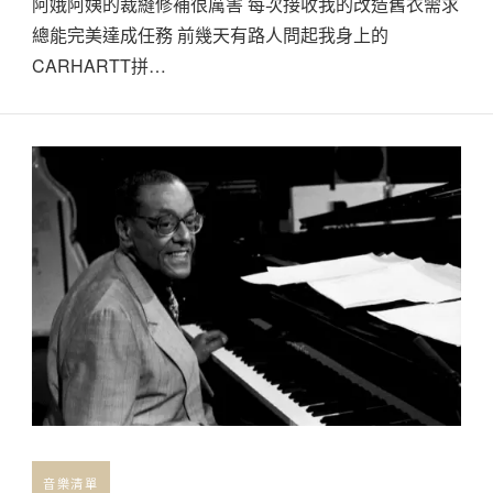
阿娥阿姨的裁縫修補很厲害 每次接收我的改造舊衣需求
總能完美達成任務 前幾天有路人問起我身上的
CARHARTT拼…
音樂清單