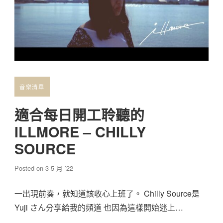
音樂清單
適合每日開工聆聽的
ILLMORE – CHILLY
SOURCE
Posted on
3 5 月 ’22
一出現前奏，就知道該收心上班了。 Chilly Source是
Yuji さん分享給我的頻道 也因為這樣開始迷上…