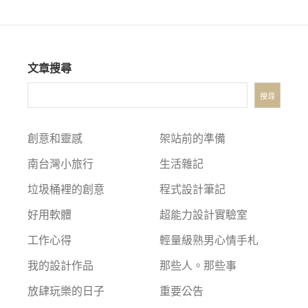
文章搜尋
搜尋
創意和靈感
架站前的準備
南台灣小旅行
生活雜記
垃圾桶裡的創意
程式設計筆記
好用軟體
超能力設計實驗室
工作心得
輕量級熟男心情手札
我的設計作品
那些人。那些事
放肆玩樂的日子
重要公告