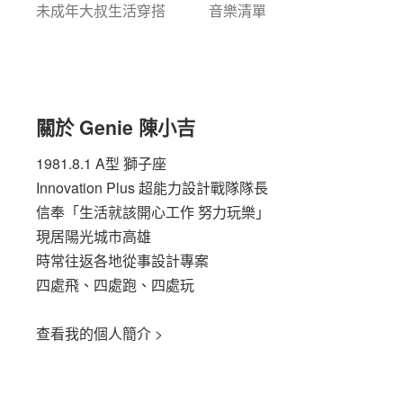
未成年大叔生活穿搭
音樂清單
關於 Genie 陳小吉
1981.8.1 A型 獅子座
Innovation Plus
超能力設計戰隊隊長
信奉「生活就該開心工作 努力玩樂」
現居陽光城市高雄
時常往返各地從事設計專案
四處飛、四處跑、四處玩
查看我的個人簡介 >