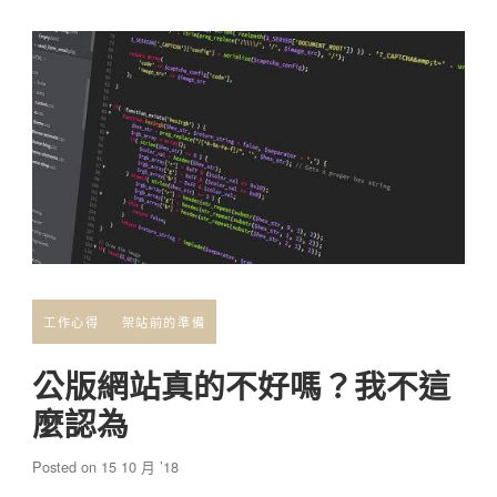
工作心得
架站前的準備
公版網站真的不好嗎？我不這
麼認為
Posted on
15 10 月 ’18