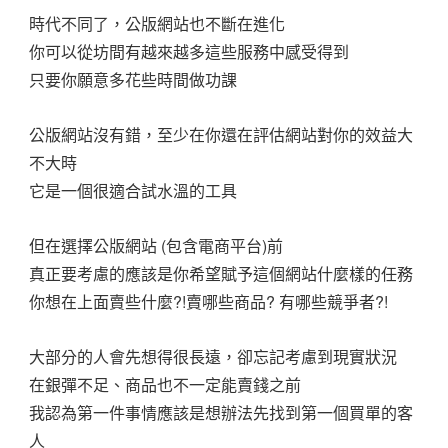
時代不同了，公版網站也不斷在進化
你可以從坊間有越來越多這些服務中感受得到
只要你願意多花些時間做功課
公版網站沒有錯，至少在你還在評估網站對你的效益大
不大時
它是一個很適合試水溫的工具
但在選擇公版網站 (包含電商平台)前
真正要考慮的應該是你希望賦予這個網站什麼樣的任務
你想在上面賣些什麼?!賣哪些商品? 有哪些競爭者?!
大部分的人會先想得很長遠，卻忘記考慮到現實狀況
在銀彈不足、商品也不一定能賣錢之前
我認為第一件事情應該是想辦法先找到第一個買單的客
人