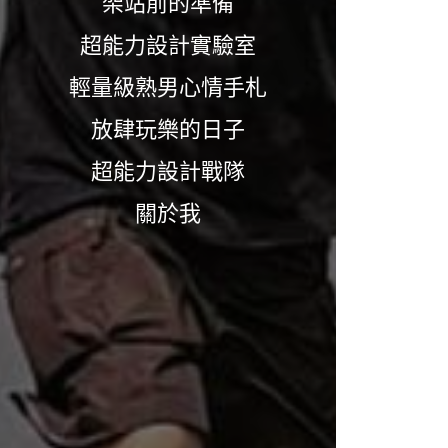
架站前的準備
超能力設計實驗室
輕量級熟男心情手札
放肆玩樂的日子
超能力設計戰隊
關於我