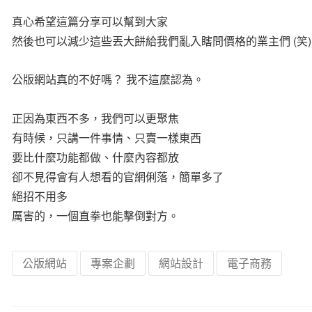
真心希望這篇分享可以幫到大家
然後也可以減少這些丟大餅給我們亂入瞎問價格的業主們 (笑)
公版網站真的不好嗎？ 我不這麼認為。
正因為東西不多，我們可以更聚焦
有時候，只講一件事情、只賣一樣東西
要比什麼功能都做、什麼內容都放
卻不見得會有人想看的官網俐落，簡單多了
絕招不用多
厲害的，一個直拳也能擊倒對方。
公版網站
專案企劃
網站設計
電子商務