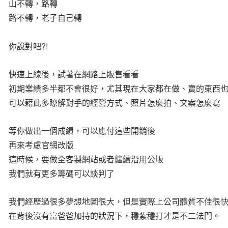
山不轉，路轉
路不轉，老子自己轉
你說對吧?!
快速上線後，試著在網路上販售看看
初期業績多半都不會很好，尤其現在大家都在做、賣的東西
可以藉此多瞭解對手的經營方式、照片怎麼拍、文案怎麼寫
等你做出一個成績，可以應付這些開銷後
再來考慮官網改版
這時候，要做全客製網站或者繼續沿用公版
我們就有更多籌碼可以談判了
我們經歷過很多夢想地圖很大，但是實際上公司體質不佳很
在背後沒有富爸爸加持的狀況下，穩紮穩打才是不二法門。