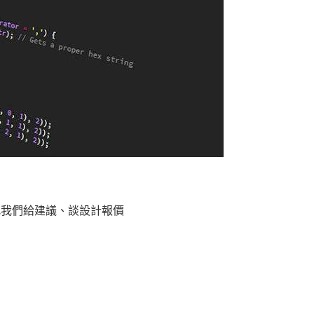
找我們給建議、談設計報價