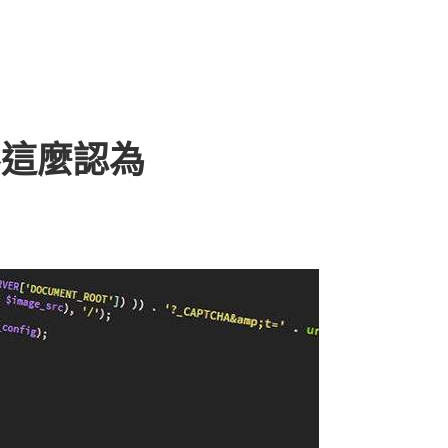
不這麼認為