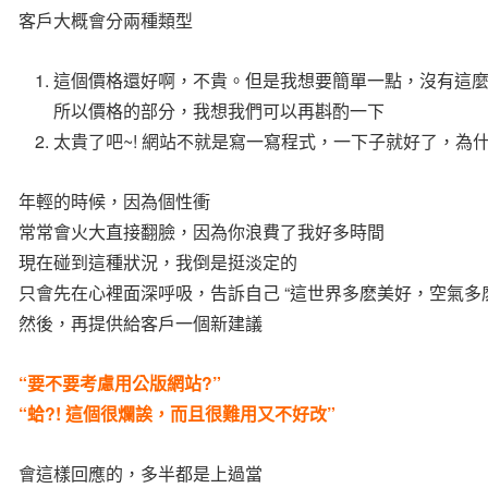
客戶大概會分兩種類型
這個價格還好啊，不貴。但是我想要簡單一點，沒有這
所以價格的部分，我想我們可以再斟酌一下
太貴了吧~! 網站不就是寫一寫程式，一下子就好了，為什
年輕的時候，因為個性衝
常常會火大直接翻臉，因為你浪費了我好多時間
現在碰到這種狀況，我倒是挺淡定的
只會先在心裡面深呼吸，告訴自己 “這世界多麽美好，空氣多
然後，再提供給客戶一個新建議
“要不要考慮用公版網站?”
“蛤?! 這個很爛誒，而且很難用又不好改”
會這樣回應的，多半都是上過當