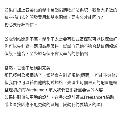
如果再加上客製化的幾十萬起跳購物網站系統，我想大多數
這些花出去的開發費用和基本開銷，要多久才能回收?
務必要仔細評估。
公版網站開銷不高，幾乎不太需要有程式基礎就可以快速做
你可以先針對一兩項商品販售，試試自己適不適合朝這個領
假設不適合，至少還有個不會太辛苦的停損點
當然，它也不是絕對完美
都已經叫公版網站了，當然會有制式規格(版面)，可能不好
但我們也可以藉由他的制式規格，先理出每個單元的配置邏
整理初步的Wireframe，填入我們官網計畫要做的內容
如果碰到無法更動的設計，在尋求設計師或Freelancers協助
或者直接因應不能更動的區塊，變動我們要填入的項目