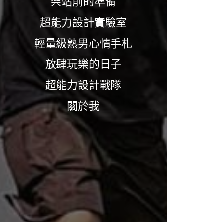
架站前的準備
超能力設計實驗室
輕量級熟男心情手札
放肆玩樂的日子
超能力設計戰隊
關於我