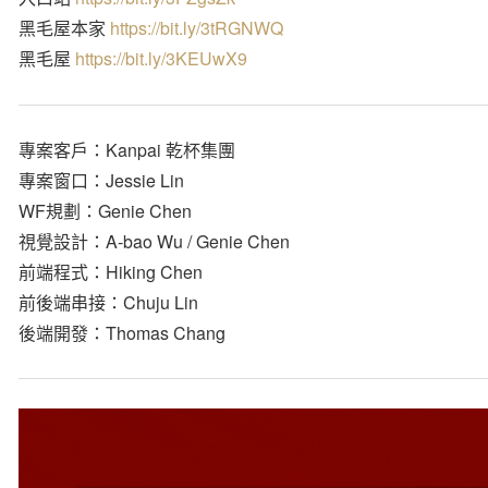
黑毛屋本家
https://bit.ly/3tRGNWQ
黑毛屋
https://bit.ly/3KEUwX9
專案客戶：Kanpai 乾杯集團
專案窗口：Jessie Lin
WF規劃：Genie Chen
視覺設計：A-bao Wu / Genie Chen
前端程式：Hiking Chen
前後端串接：Chuju Lin
後端開發：Thomas Chang