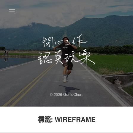
© 2026 GenieChen.
標籤:
WIREFRAME