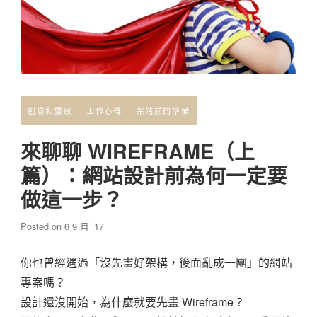
創意和靈感
工作心得
架站前的準備
來聊聊 WIREFRAME（上
篇）：網站設計前為何一定要
做這一步？
Posted on
6 9 月 ’17
你也曾經遇過「沒先畫好架構，後面亂成一團」的網站
專案嗎？
設計還沒開始，為什麼就要先畫 Wireframe？