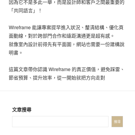
因為它不是多此一舉，而是設計師和客戶之間最重要的
「共同語言」！
Wireframe 能讓專案提早進入狀況、釐清結構、優化頁
面動線，對於跨部門合作和遠距溝通更是超有感。
就像室內設計前得先有平面圖，網站也需要一份建構說
明書。
這篇文章帶你認識 Wireframe 的真正價值，避免踩雷、
節省預算、提升效率，從一開始就把方向走對
文章搜尋
搜尋