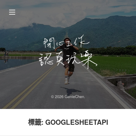
© 2026 GenieChen.
標籤:
GOOGLESHEETAPI