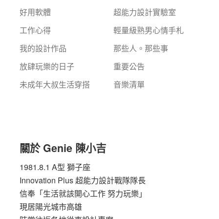
好用軟體
超能力設計實驗室
工作心得
輕量級熟男心情手札
我的設計作品
那些人。那些事
放肆玩樂的日子
重要公告
未成年大叔生活穿搭
音樂清單
關於 Genie 陳小吉
1981.8.1 A型 獅子座
Innovation Plus
超能力設計戰隊隊長
信奉「生活就該開心工作 努力玩樂」
現居陽光城市高雄