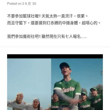
Posted on
2 9 月 ’20
不要參加籃球社喔!! 天氣太熱一直流汗，很累。
而且守籃下，還要摸到打赤膊的中鋒身體，超噁心的。
我們參加魔術社吧!! 雖然現在只有七人報名…..