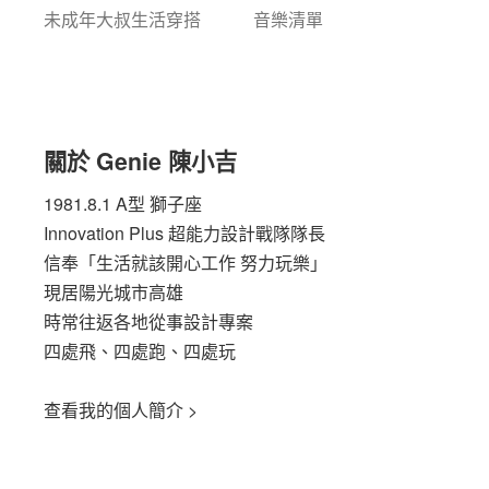
未成年大叔生活穿搭
音樂清單
關於 Genie 陳小吉
1981.8.1 A型 獅子座
Innovation Plus
超能力設計戰隊隊長
信奉「生活就該開心工作 努力玩樂」
現居陽光城市高雄
時常往返各地從事設計專案
四處飛、四處跑、四處玩
查看我的個人簡介 >