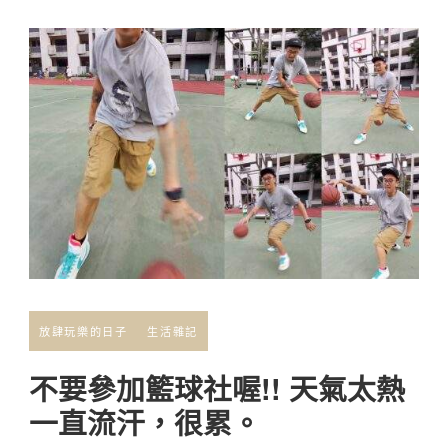
放肆玩樂的日子
生活雜記
不要參加籃球社喔!! 天氣太熱
一直流汗，很累。