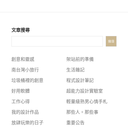
文章搜尋
搜尋
創意和靈感
架站前的準備
南台灣小旅行
生活雜記
垃圾桶裡的創意
程式設計筆記
好用軟體
超能力設計實驗室
工作心得
輕量級熟男心情手札
我的設計作品
那些人。那些事
放肆玩樂的日子
重要公告