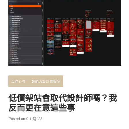
工作心得
超能力設計實驗室
低價架站會取代設計師嗎？我
反而更在意這些事
Posted on
9 1 月 ’23