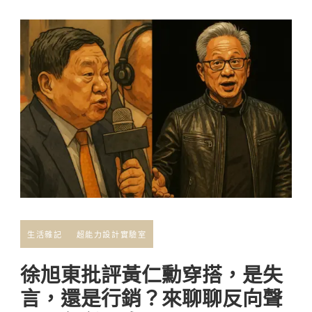
生活雜記
超能力設計實驗室
徐旭東批評黃仁勳穿搭，是失
言，還是行銷？來聊聊反向聲