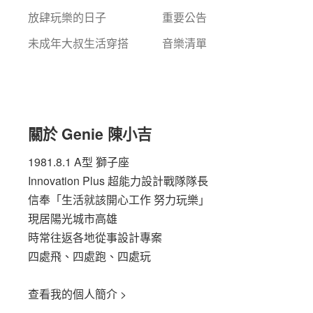
放肆玩樂的日子
重要公告
未成年大叔生活穿搭
音樂清單
關於 Genie 陳小吉
1981.8.1 A型 獅子座
Innovation Plus
超能力設計戰隊隊長
信奉「生活就該開心工作 努力玩樂」
現居陽光城市高雄
時常往返各地從事設計專案
四處飛、四處跑、四處玩
查看我的個人簡介 >