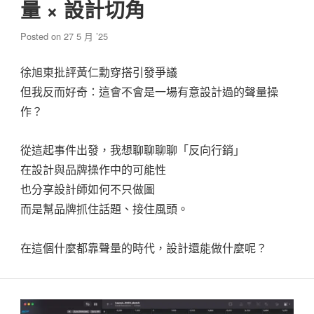
量 × 設計切角
Posted on
27 5 月 ’25
徐旭東批評黃仁勳穿搭引發爭議
但我反而好奇：這會不會是一場有意設計過的聲量操
作？
從這起事件出發，我想聊聊聊聊「反向行銷」
在設計與品牌操作中的可能性
也分享設計師如何不只做圖
而是幫品牌抓住話題、接住風頭。
在這個什麼都靠聲量的時代，設計還能做什麼呢？