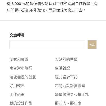
從 6,000 元的超低價架站聊到工作節奏與合作哲學：有
些問題不是能不能取代，而是你想怎麼走下去。
文章搜尋
搜尋
創意和靈感
架站前的準備
南台灣小旅行
生活雜記
垃圾桶裡的創意
程式設計筆記
好用軟體
超能力設計實驗室
工作心得
輕量級熟男心情手札
我的設計作品
那些人。那些事