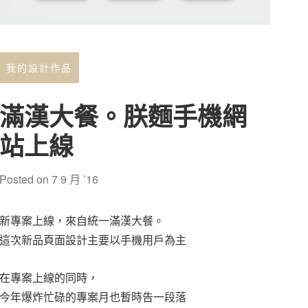
我的設計作品
滿漢大餐。朕麵手機網
站上線
Posted on
7 9 月 ’16
新專案上線，來自統一滿漢大餐。
這次新品頁面設計主要以手機用戶為主
在專案上線的同時，
今年爆炸忙碌的專案月也暫時告一段落