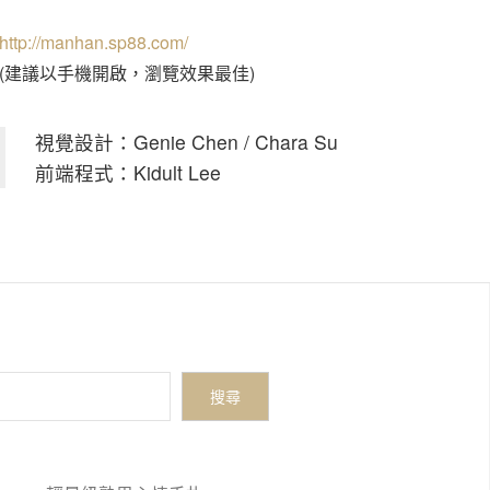
http://manhan.sp88.com/
(建議以手機開啟，瀏覽效果最佳)
視覺設計：Genie Chen / Chara Su
前端程式：Kidult Lee
搜尋