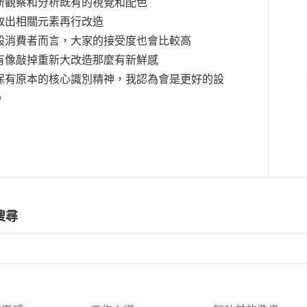
新觀察和分析既有的視覺和配色
取出相關元素再行改造
般消費者而言，大家的接受度也會比較高
有像敲掉重新大改造那麼有新鮮感
保有原本的核心識別精神，我認為會是更好的設
。
搜尋