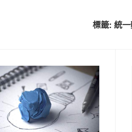
標籤:
統一