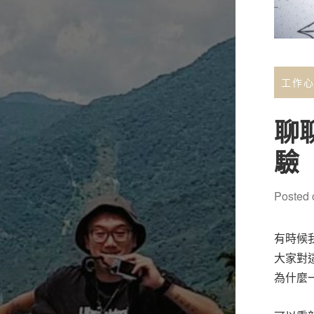
工作
聊
驗
Posted
有時候
大家對
為什麼