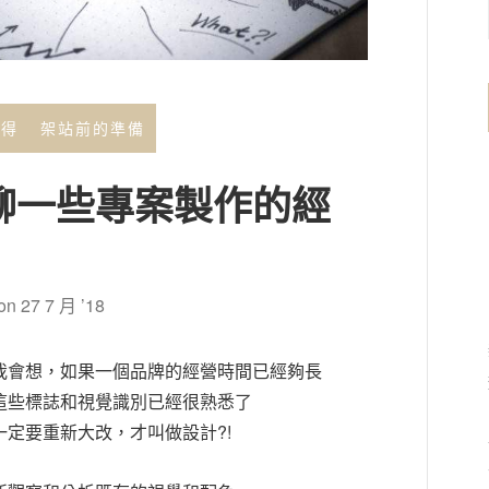
心得
架站前的準備
聊一些專案製作的經
 on
27 7 月 ’18
我會想，如果一個品牌的經營時間已經夠長
這些標誌和視覺識別已經很熟悉了
一定要重新大改，才叫做設計?!