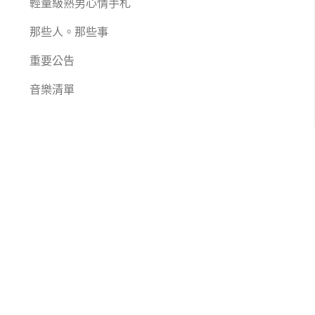
輕量級熟男心情手札
那些人。那些事
重要公告
音樂清單