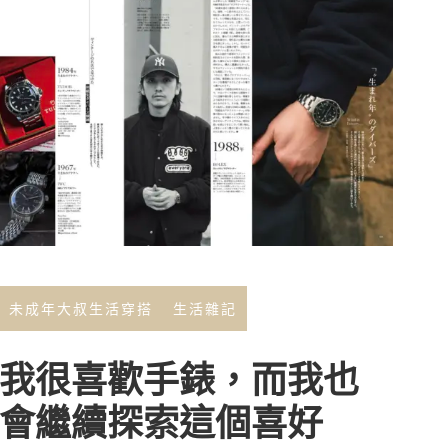
未成年大叔生活穿搭
生活雜記
我很喜歡手錶，而我也
會繼續探索這個喜好