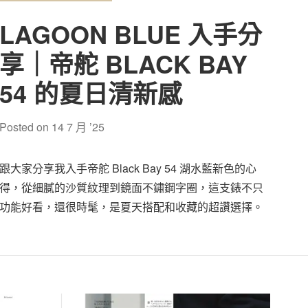
LAGOON BLUE 入手分
享｜帝舵 BLACK BAY
54 的夏日清新感
Posted on
14 7 月 ’25
跟大家分享我入手帝舵 Black Bay 54 湖水藍新色的心
得，從細膩的沙質紋理到鏡面不鏽鋼字圈，這支錶不只
功能好看，還很時髦，是夏天搭配和收藏的超讚選擇。