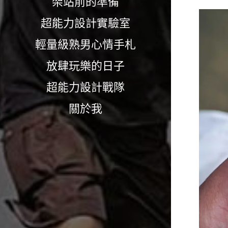
架站前的準備
超能力設計實驗室
輕量級熟男心情手札
放肆玩樂的日子
超能力設計戰隊
關於我