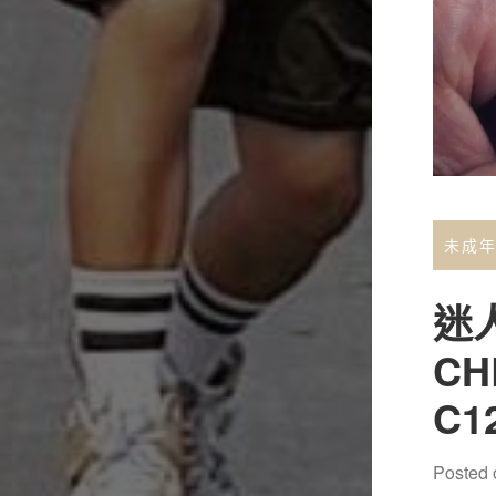
未成
迷
CH
C1
Posted