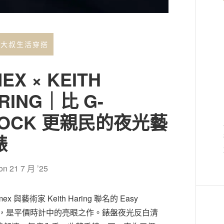
年大叔生活穿搭
MEX × KEITH
RING｜比 G-
HOCK 更親民的夜光藝
錶
 on
21 7 月 ’25
mex 與藝術家 Keith Haring 聯名的 Easy
der，是平價時計中的亮眼之作。錶盤夜光反白清