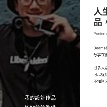
人
品
Posted
Beam
分享在
很多人
可以從
不知道
我的設計作品