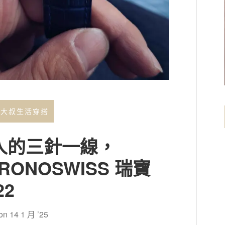
年大叔生活穿搭
人的三針一線，
RONOSWISS 瑞寶
22
 on
14 1 月 ’25