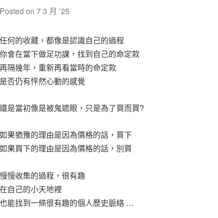
Posted on
7 3 月 ’25
任何的收藏，都像是認識自己的過程
你會在當下做足功課，找到自己的命定款
再隔幾年，重新再看當時的命定款
是否仍有怦然心動的感覺
還是當初像是被鬼遮眼，只是為了買而買?
如果猶豫的理由是因為價格的話，買下
如果買下的理由是因為價格的話，別買
慢慢收集的過程，很有趣
在自己的小天地裡
也能找到一條很有趣的個人歷史脈絡 …