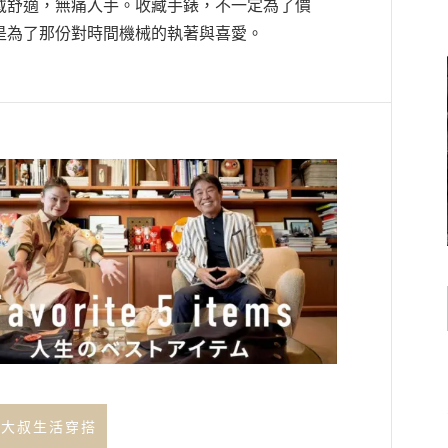
戴舒適，無痛入手。收藏手錶，不一定為了價
是為了那份對時間機械的執著與喜愛。
年大叔生活穿搭