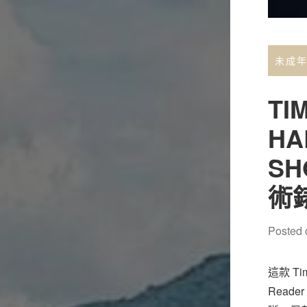
未成
TI
HA
S
術
Posted
這款 Ti
Rea