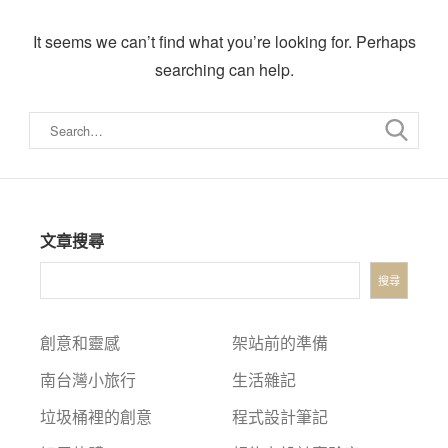
It seems we can’t find what you’re looking for. Perhaps
searching can help.
文章搜尋
搜尋
創意和靈感
架站前的準備
南台灣小旅行
生活雜記
垃圾桶裡的創意
程式設計筆記