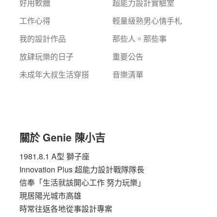
好用軟體
超能力設計實驗室
工作心得
輕量級熟男心情手札
我的設計作品
那些人。那些事
放肆玩樂的日子
重要公告
未成年大叔生活穿搭
音樂清單
關於 Genie 陳小吉
1981.8.1 A型 獅子座
Innovation Plus
超能力設計戰隊隊長
信奉「生活就該開心工作 努力玩樂」
現居陽光城市高雄
時常往返各地從事設計專案