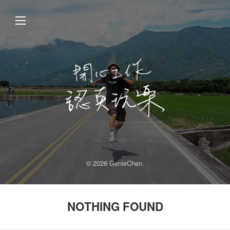
© 2026 GenieChen.
NOTHING FOUND