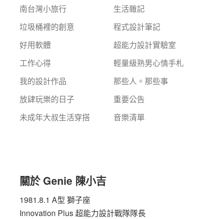
南台灣小旅行
生活雜記
垃圾桶裡的創意
程式設計筆記
好用軟體
超能力設計實驗室
工作心得
輕量級熟男心情手札
我的設計作品
那些人。那些事
放肆玩樂的日子
重要公告
未成年大叔生活穿搭
音樂清單
關於 Genie 陳小吉
1981.8.1 A型 獅子座
Innovation Plus
超能力設計戰隊隊長