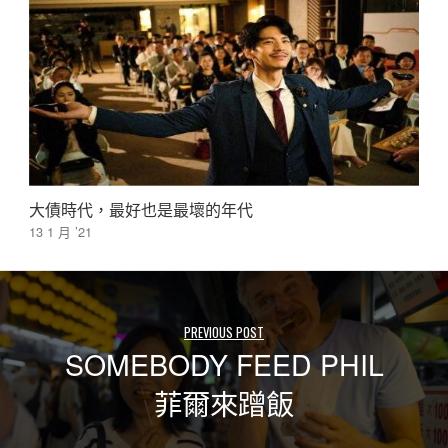
大債時代，最好也是最壞的年代
13 1 月 ’21
PREVIOUS POST
SOMEBODY FEED PHIL
菲爾來蹭飯