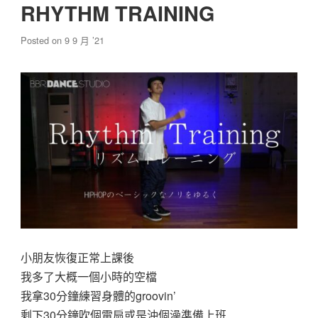
RHYTHM TRAINING
Posted on
9 9 月 ’21
小朋友恢復正常上課後
我多了大概一個小時的空檔
我拿30分鐘練習身體的groovin’
剩下30分鐘吹個電扇或是沖個澡準備上班