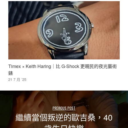
Timex × Keith Haring｜比 G-Shock 更親民的夜光藝術
錶
21 7 月 ’25
PREVIOUS POST
繼續當個叛逆的歐吉桑，40