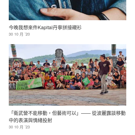
今晚我想來件Kapital丹寧拼接襯衫
30 10 月 ’20
「衛武營不能移動，但藝術可以」—— 從波麗露談移動
中的表演與情緒投射
30 10 月 ’23