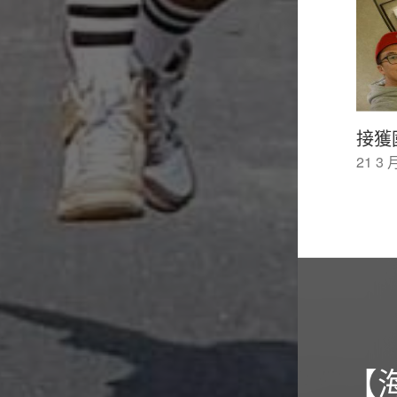
接獲
21 3 月
【