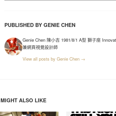
PUBLISHED BY GENIE CHEN
Genie Chen 陳小吉 1981/8/1 A型 獅子座 Innov
兼網頁視覺設計師
View all posts by Genie Chen →
 MIGHT ALSO LIKE