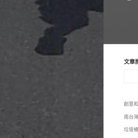
文章
創意
南台
垃圾