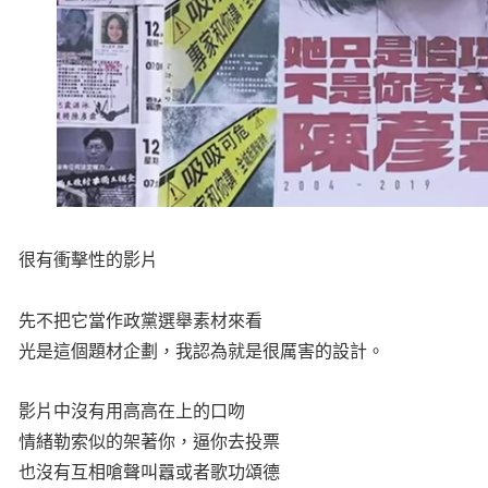
很有衝擊性的影片
先不把它當作政黨選舉素材來看
光是這個題材企劃，我認為就是很厲害的設計。
影片中沒有用高高在上的口吻
情緒勒索似的架著你，逼你去投票
也沒有互相嗆聲叫囂或者歌功頌德