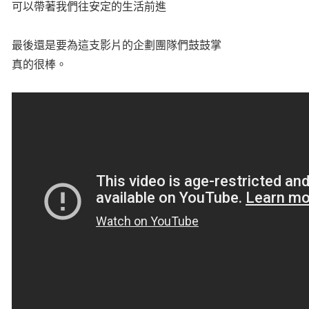
可以帶著我們往安定的生活前進
最後還是要為這支影片的企劃團隊們鼓鼓掌
真的很棒。