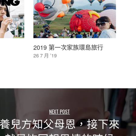
2019 第一次家族環島旅行
26 7 月 ’19
NEXT POST
養兒方知父母恩，接下來