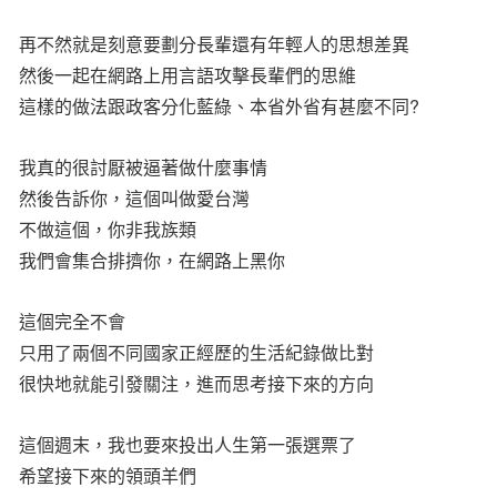
再不然就是刻意要劃分長輩還有年輕人的思想差異
然後一起在網路上用言語攻擊長輩們的思維
這樣的做法跟政客分化藍綠、本省外省有甚麼不同?
我真的很討厭被逼著做什麼事情
然後告訴你，這個叫做愛台灣
不做這個，你非我族類
我們會集合排擠你，在網路上黑你
這個完全不會
只用了兩個不同國家正經歷的生活紀錄做比對
很快地就能引發關注，進而思考接下來的方向
這個週末，我也要來投出人生第一張選票了
希望接下來的領頭羊們