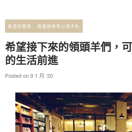
創意和靈感
輕量級熟男心情手札
希望接下來的領頭羊們，
的生活前進
Posted on
9 1 月 ’20