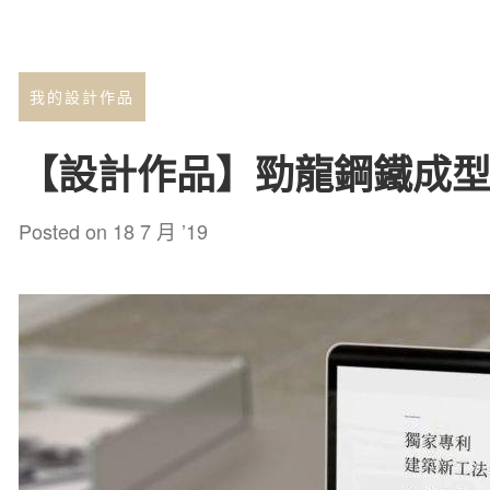
我的設計作品
【設計作品】勁龍鋼鐵成型
Posted on
18 7 月 ’19