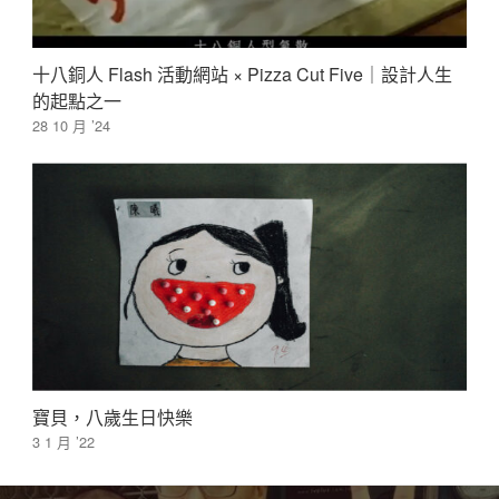
十八銅人 Flash 活動網站 × Pizza Cut Five｜設計人生
的起點之一
28 10 月 ’24
寶貝，八歲生日快樂
3 1 月 ’22