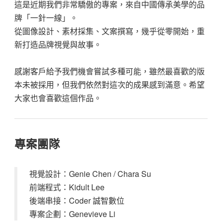
這是近期我們非常驕傲的專案，來自中國傳承美學的品
牌「一針一線」。
從圖像設計、素材採集、文案撰寫，幾乎從零開始，重
新打造品牌視覺與故事。
感謝客戶給予我們機會嘗試多種可能，雖然最喜歡的版
本未被採用，但我們依然對這次的成果感到滿意。希望
大家也會喜歡這個作品。
專案團隊
視覺設計：Genie Chen / Chara Su
前端程式：Kidult Lee
後端串接：Coder 誠智數位
專案企劃：Genevieve Li