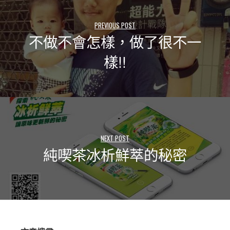
PREVIOUS POST
不做不會怎樣，做了很不一
樣!!
NEXT POST
純喫茶冰析鮮萃的秘密